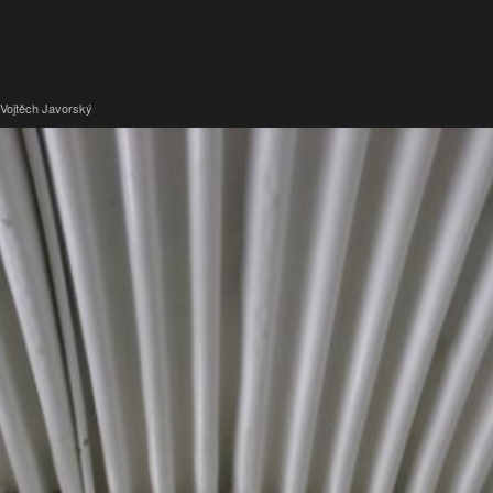
Vojtěch Javorský