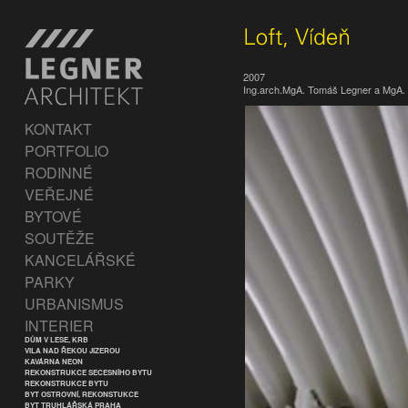
2007
Ing.arch.MgA. Tomáš Legner a MgA. 
KONTAKT
PORTFOLIO
RODINNÉ
VEŘEJNÉ
BYTOVÉ
SOUTĚŽE
KANCELÁŘSKÉ
PARKY
URBANISMUS
INTERIER
DŮM V LESE, KRB
VILA NAD ŘEKOU JIZEROU
KAVÁRNA NEON
REKONSTRUKCE SECESNÍHO BYTU
REKONSTRUKCE BYTU
BYT OSTROVNÍ, REKONSTUKCE
BYT TRUHLÁŘSKÁ PRAHA