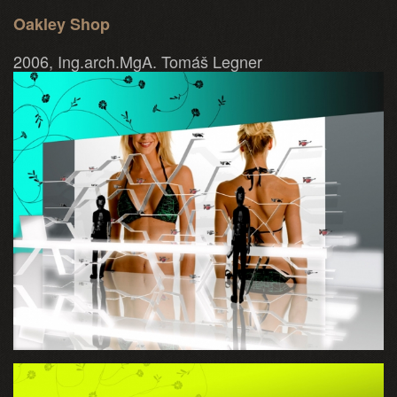
Oakley Shop
2006, Ing.arch.MgA. Tomáš Legner