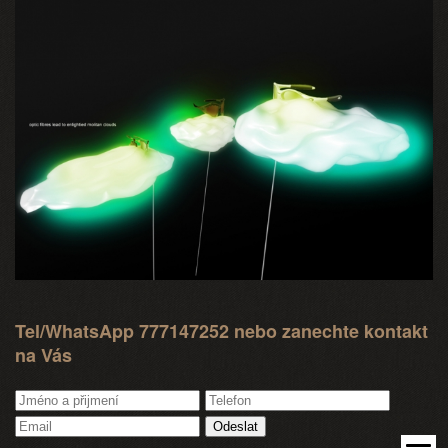
Tel/WhatsApp 777147252 nebo zanechte kontakt
na Vás
Odeslat