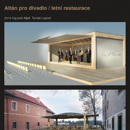
Altán pro divadlo / letní restaurace
2015 Ing.arch.MgA. Tomáš Legner